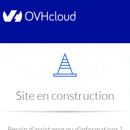
Site en construction
Besoin d'assistance ou d'informations ?